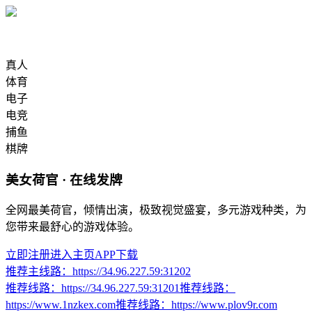
真人
体育
电子
电竞
捕鱼
棋牌
美女荷官 · 在线发牌
全网最美荷官，倾情出演，极致视觉盛宴，多元游戏种类，为
您带来最舒心的游戏体验。
立即注册
进入主页
APP下载
推荐主线路：
https://34.96.227.59:31202
推荐线路：
https://34.96.227.59:31201
推荐线路：
https://www.1nzkex.com
推荐线路：
https://www.plov9r.com