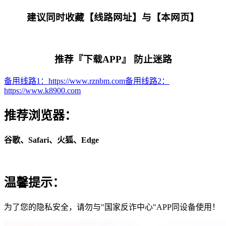
建议同时收藏【线路网址】与【本网页】
推荐『下载APP』 防止迷路
备用线路
1
：
https://www.rznbm.com
备用线路
2
：
https://www.k8900.com
推荐浏览器：
谷歌、Safari、火狐、Edge
温馨提示：
为了您的隐私安全，请勿与"国家反诈中心"APP同设备使用！