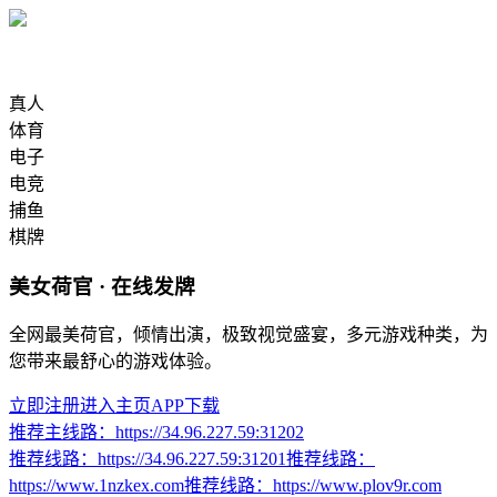
真人
体育
电子
电竞
捕鱼
棋牌
美女荷官 · 在线发牌
全网最美荷官，倾情出演，极致视觉盛宴，多元游戏种类，为
您带来最舒心的游戏体验。
立即注册
进入主页
APP下载
推荐主线路：
https://34.96.227.59:31202
推荐线路：
https://34.96.227.59:31201
推荐线路：
https://www.1nzkex.com
推荐线路：
https://www.plov9r.com