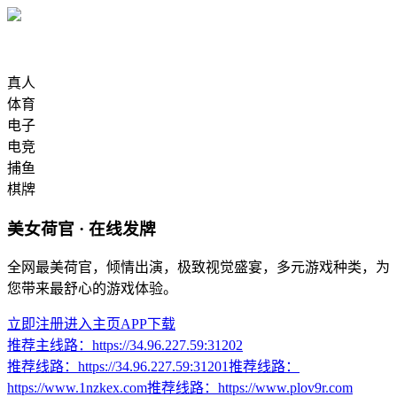
真人
体育
电子
电竞
捕鱼
棋牌
美女荷官 · 在线发牌
全网最美荷官，倾情出演，极致视觉盛宴，多元游戏种类，为
您带来最舒心的游戏体验。
立即注册
进入主页
APP下载
推荐主线路：
https://34.96.227.59:31202
推荐线路：
https://34.96.227.59:31201
推荐线路：
https://www.1nzkex.com
推荐线路：
https://www.plov9r.com