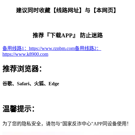
建议同时收藏【线路网址】与【本网页】
推荐『下载APP』 防止迷路
备用线路
1
：
https://www.rznbm.com
备用线路
2
：
https://www.k8900.com
推荐浏览器：
谷歌、Safari、火狐、Edge
温馨提示：
为了您的隐私安全，请勿与"国家反诈中心"APP同设备使用！