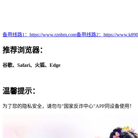
备用线路
1
：
https://www.rznbm.com
备用线路
2
：
https://www.k89
推荐浏览器：
谷歌、Safari、火狐、Edge
温馨提示：
为了您的隐私安全，请勿与"国家反诈中心"APP同设备使用！