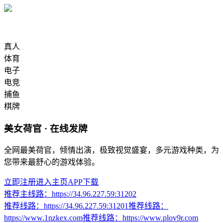
真人
体育
电子
电竞
捕鱼
棋牌
美女荷官 · 在线发牌
全网最美荷官，倾情出演，极致视觉盛宴，多元游戏种类，为
您带来最舒心的游戏体验。
立即注册
进入主页
APP下载
推荐主线路：
https://34.96.227.59:31202
推荐线路：
https://34.96.227.59:31201
推荐线路：
https://www.1nzkex.com
推荐线路：
https://www.plov9r.com