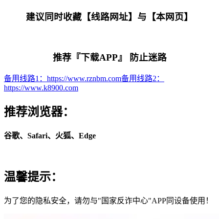
建议同时收藏【线路网址】与【本网页】
推荐『下载APP』 防止迷路
备用线路
1
：
https://www.rznbm.com
备用线路
2
：
https://www.k8900.com
推荐浏览器：
谷歌、Safari、火狐、Edge
温馨提示：
为了您的隐私安全，请勿与"国家反诈中心"APP同设备使用！