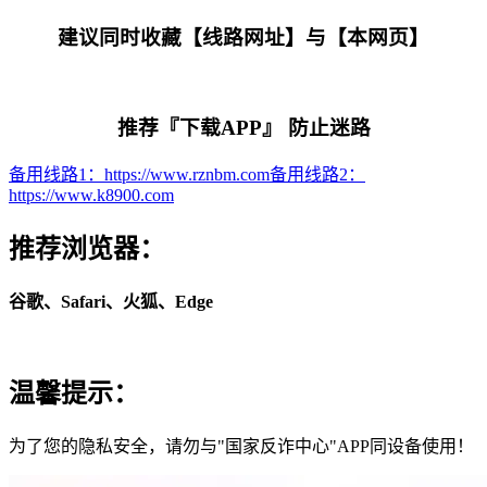
建议同时收藏【线路网址】与【本网页】
推荐『下载APP』 防止迷路
备用线路
1
：
https://www.rznbm.com
备用线路
2
：
https://www.k8900.com
推荐浏览器：
谷歌、Safari、火狐、Edge
温馨提示：
为了您的隐私安全，请勿与"国家反诈中心"APP同设备使用！